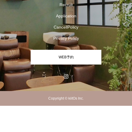
Recruit
Application
CancellPolicy
Privacy Policy
WEB予約
Copyright © kiitOs Inc.