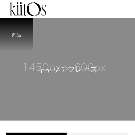
商品
キ
ャ
ッ
チ
フ
レ
ー
ズ