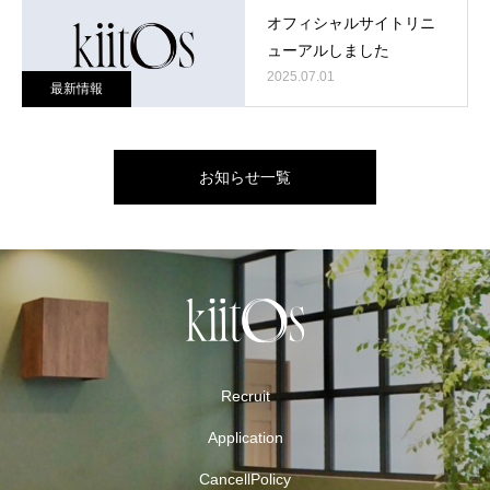
オフィシャルサイトリニ
ューアルしました
2025.07.01
最新情報
お知らせ一覧
Recruit
Application
CancellPolicy